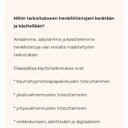
Mihin tarkoitukseen henkilötietojani kerätään
ja käsitellään?
Keräämme, säilytämme ja käsittelemme
henkilötietoja vain ennalta määriteltyihin
tarkoituksiin.
Pääasiallisia käyttötarkoituksia ovat:
* traumahypnoterapiapalveluiden toteuttaminen
* yksilövalmennusten toteuttaminen
* yritysvalmennusten toteuttaminen
* verkkokurssien, äänitteiden ja digitaalisten