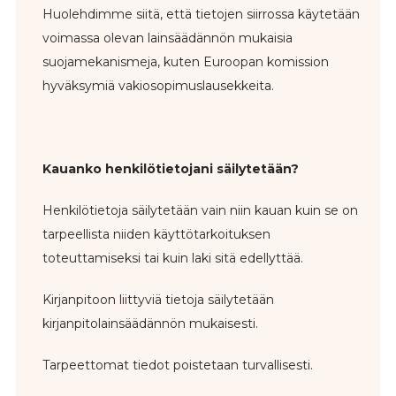
Huolehdimme siitä, että tietojen siirrossa käytetään
voimassa olevan lainsäädännön mukaisia
suojamekanismeja, kuten Euroopan komission
hyväksymiä vakiosopimuslausekkeita.
Kauanko henkilötietojani säilytetään?
Henkilötietoja säilytetään vain niin kauan kuin se on
tarpeellista niiden käyttötarkoituksen
toteuttamiseksi tai kuin laki sitä edellyttää.
Kirjanpitoon liittyviä tietoja säilytetään
kirjanpitolainsäädännön mukaisesti.
Tarpeettomat tiedot poistetaan turvallisesti.