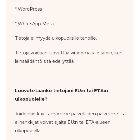
* WordPress
* WhatsApp Meta
Tietoja ei myydä ulkopuolisille tahoille.
Tietoja voidaan luovuttaa viranomaisille silloin, kun
lainsäädäntö sitä edellyttää.
Luovutetaanko tietojani EU:n tai ETA:n
ulkopuolelle?
Joidenkin käyttämämme palveluiden palvelimet tai
alihankkijat voivat sijaita EU:n tai ETA-alueen
ulkopuolella.