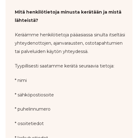
Mitä henkilötietoja minusta kerätään ja mistä
lähteistä?
Keräämme henkilötietoja pääasiassa sinulta itseltäsi
yhteydenottojen, ajanvarausten, ostotapahtumien
tai palveluiden käytön yhteydessä.
Tyypillisesti saatamme kerätä seuraavia tietoja:
* nimi
* sähköpostiosoite
* puhelinnumero
* osoitetiedot