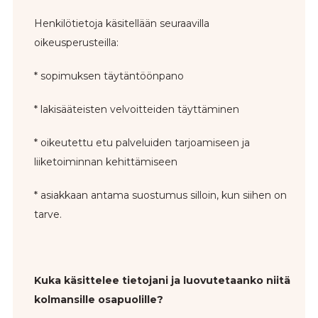
Henkilötietoja käsitellään seuraavilla
oikeusperusteilla:
* sopimuksen täytäntöönpano
* lakisääteisten velvoitteiden täyttäminen
* oikeutettu etu palveluiden tarjoamiseen ja
liiketoiminnan kehittämiseen
* asiakkaan antama suostumus silloin, kun siihen on
tarve.
Kuka käsittelee tietojani ja luovutetaanko niitä
kolmansille osapuolille?