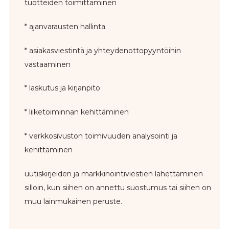
tuotteiden toimittaminen
* ajanvarausten hallinta
* asiakasviestintä ja yhteydenottopyyntöihin
vastaaminen
* laskutus ja kirjanpito
* liiketoiminnan kehittäminen
* verkkosivuston toimivuuden analysointi ja
kehittäminen
uutiskirjeiden ja markkinointiviestien lähettäminen
silloin, kun siihen on annettu suostumus tai siihen on
muu lainmukainen peruste.