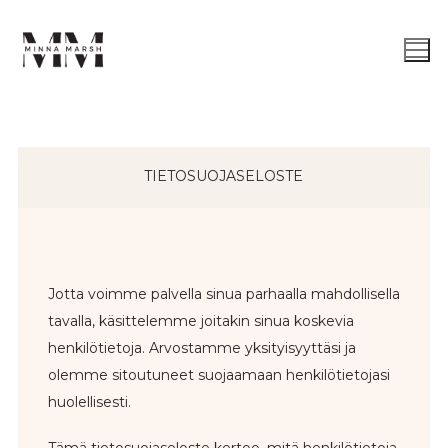
TIETOSUOJASELOSTE
Jotta voimme palvella sinua parhaalla mahdollisella
tavalla, käsittelemme joitakin sinua koskevia
henkilötietoja. Arvostamme yksityisyyttäsi ja
olemme sitoutuneet suojaamaan henkilötietojasi
huolellisesti.