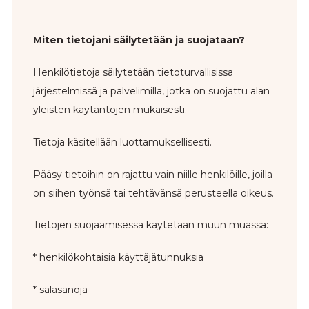
Miten tietojani säilytetään ja suojataan?
Henkilötietoja säilytetään tietoturvallisissa
järjestelmissä ja palvelimilla, jotka on suojattu alan
yleisten käytäntöjen mukaisesti.
Tietoja käsitellään luottamuksellisesti.
Pääsy tietoihin on rajattu vain niille henkilöille, joilla
on siihen työnsä tai tehtävänsä perusteella oikeus.
Tietojen suojaamisessa käytetään muun muassa:
* henkilökohtaisia käyttäjätunnuksia
* salasanoja