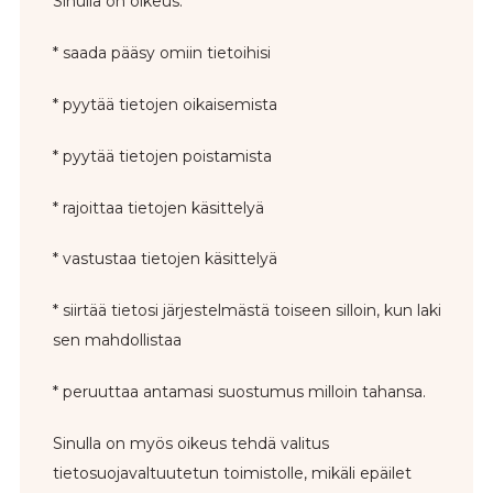
Sinulla on oikeus:
* saada pääsy omiin tietoihisi
* pyytää tietojen oikaisemista
* pyytää tietojen poistamista
* rajoittaa tietojen käsittelyä
* vastustaa tietojen käsittelyä
* siirtää tietosi järjestelmästä toiseen silloin, kun laki
sen mahdollistaa
* peruuttaa antamasi suostumus milloin tahansa.
Sinulla on myös oikeus tehdä valitus
tietosuojavaltuutetun toimistolle, mikäli epäilet