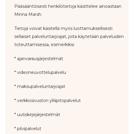
Pääsääntöisesti henkilötietoja käsittelee ainoastaan
Minna Marsh.
Tietoja voivat käsitellä myös luottamuksellisesti
sellaiset palveluntarjoajat, joita käytetään palveluiden
toteuttamisessa, esimerkiksi:
* ajanvarausjärjestelmät
* videoneuvottelupalvelu
* maksupalveluntarjoajat
* verkkosivuston ylläpitopalvelut
* uutiskirjejärjestelmät
* pilvipalvelut