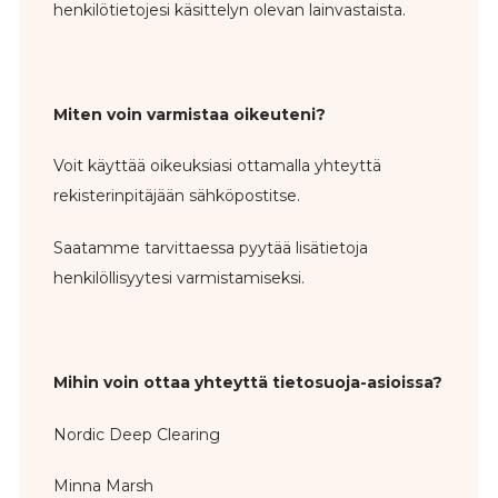
henkilötietojesi käsittelyn olevan lainvastaista.
Miten voin varmistaa oikeuteni?
Voit käyttää oikeuksiasi ottamalla yhteyttä
rekisterinpitäjään sähköpostitse.
Saatamme tarvittaessa pyytää lisätietoja
henkilöllisyytesi varmistamiseksi.
Mihin voin ottaa yhteyttä tietosuoja-asioissa?
Nordic Deep Clearing
Minna Marsh