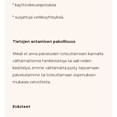
* käyttöoikeusrajoituksia
* suojattuja verkkoyhteyksiä.
Tietojen antamisen pakollisuus
Mikäli et anna palveluiden toteuttamisen kannalta
välttämättömiä henkilötietoja tai salli niiden
käsittelyä, emme välttämättä pysty tarjoamaan
palveluitamme tai toteuttamaan sopimuksen
mukaisia velvoitteita.
Evästeet