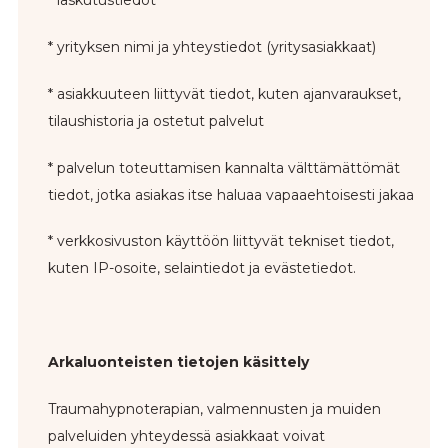
* laskutustiedot
* yrityksen nimi ja yhteystiedot (yritysasiakkaat)
* asiakkuuteen liittyvät tiedot, kuten ajanvaraukset,
tilaushistoria ja ostetut palvelut
* palvelun toteuttamisen kannalta välttämättömät
tiedot, jotka asiakas itse haluaa vapaaehtoisesti jakaa
* verkkosivuston käyttöön liittyvät tekniset tiedot,
kuten IP-osoite, selaintiedot ja evästetiedot.
Arkaluonteisten tietojen käsittely
Traumahypnoterapian, valmennusten ja muiden
palveluiden yhteydessä asiakkaat voivat