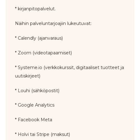
* kirjanpitopalvelut.
Näihin palveluntarjoajiin lukeutuvat:
* Calendly (ajanvaraus)
* Zoom (videotapaamiset)
* Systeme.io (verkkokurssit, digitaaliset tuotteet ja
uutiskirjeet)
* Louhi (sähköpostit)
* Google Analytics
* Facebook Meta
* Holvi tai Stripe (maksut)