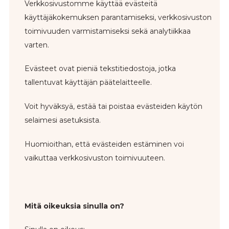
Verkkosivustomme käyttää evästeitä
käyttäjäkokemuksen parantamiseksi, verkkosivuston
toimivuuden varmistamiseksi sekä analytiikkaa
varten.
Evästeet ovat pieniä tekstitiedostoja, jotka
tallentuvat käyttäjän päätelaitteelle.
Voit hyväksyä, estää tai poistaa evästeiden käytön
selaimesi asetuksista.
Huomioithan, että evästeiden estäminen voi
vaikuttaa verkkosivuston toimivuuteen.
Mitä oikeuksia sinulla on?