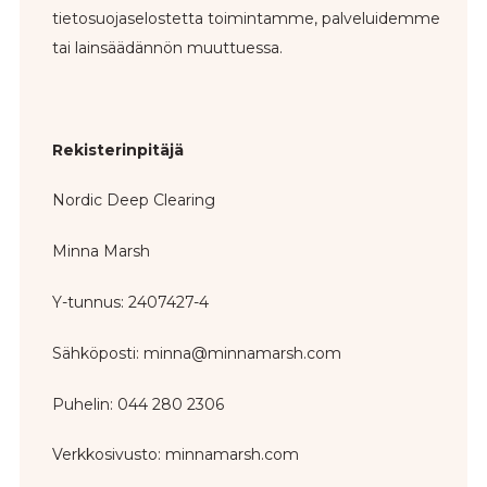
tietosuojaselostetta toimintamme, palveluidemme
tai lainsäädännön muuttuessa.
Rekisterinpitäjä
Nordic Deep Clearing
Minna Marsh
Y-tunnus: 2407427-4
Sähköposti: minna@minnamarsh.com
Puhelin: 044 280 2306
Verkkosivusto: minnamarsh.com