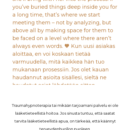
Traumahypnoterapia tai mikään tarjoamani palvelu ei ole
lääketieteellistä hoitoa. Jos sinusta tuntuu, että saatat
tarvita lääketieteellistä apua, on tärkeää, että käännyt
terveydenhuollon puoleen.