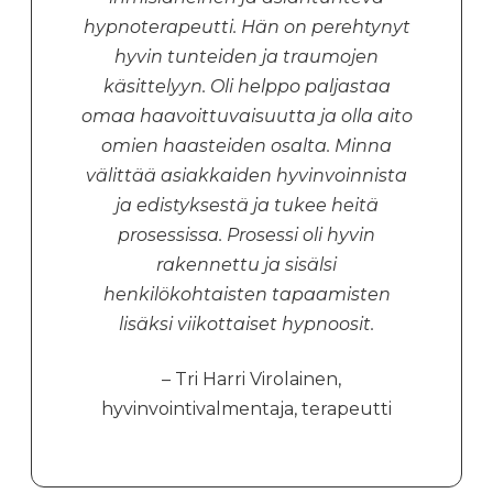
hypnoterapeutti. Hän on perehtynyt
hyvin tunteiden ja traumojen
käsittelyyn.
Oli helppo paljastaa
omaa haavoittuvaisuutta ja olla aito
omien haasteiden osalta. Minna
välittää asiakkaiden hyvinvoinnista
ja edistyksestä ja tukee heitä
prosessissa.
Prosessi oli hyvin
rakennettu ja sisälsi
henkilökohtaisten tapaamisten
lisäksi viikottaiset hypnoosit.
– Tri Harri Virolainen,
hyvinvointivalmentaja, terapeutti