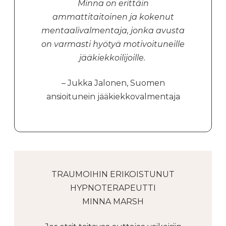
Minna on erittäin
ammattitaitoinen ja kokenut
mentaalivalmentaja, jonka avusta
on varmasti hyötyä motivoituneille
jääkiekkoilijoille.
– Jukka Jalonen, Suomen
ansioitunein jääkiekkovalmentaja
TRAUMOIHIN ERIKOISTUNUT
HYPNOTERAPEUTTI
MINNA MARSH