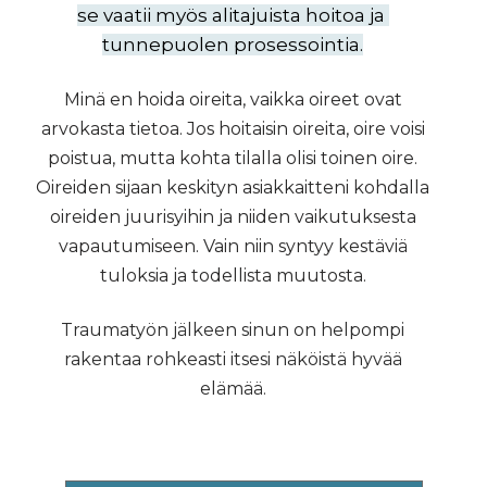
se vaatii myös alitajuista hoitoa ja 
tunnepuolen prosessointia.
Minä en hoida oireita, vaikka oireet ovat
arvokasta tietoa. Jos hoitaisin oireita, oire voisi
poistua, mutta kohta tilalla olisi toinen oire.
Oireiden sijaan keskityn asiakkaitteni kohdalla
oireiden juurisyihin ja niiden vaikutuksesta
vapautumiseen. Vain niin syntyy kestäviä
tuloksia ja todellista muutosta.
Traumatyön jälkeen sinun on helpompi
rakentaa rohkeasti itsesi näköistä hyvää
elämää.