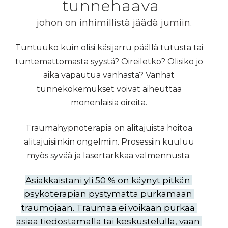
tunnehaava
johon on inhimillistä jäädä jumiin.
Tuntuuko kuin olisi käsijarru päällä tutusta tai
tuntemattomasta syystä? Oireiletko? Olisiko jo
aika vapautua vanhasta? Vanhat
tunnekokemukset voivat aiheuttaa
monenlaisia oireita.
Traumahypnoterapia on alitajuista hoitoa
alitajuisiinkin ongelmiin. Prosessiin kuuluu
myös syvää ja lasertarkkaa valmennusta.
Asiakkaistani yli 50 % on käynyt pitkän 
psykoterapian pystymättä purkamaan 
traumojaan. Traumaa ei voikaan purkaa 
asiaa tiedostamalla tai keskustelulla, vaan 