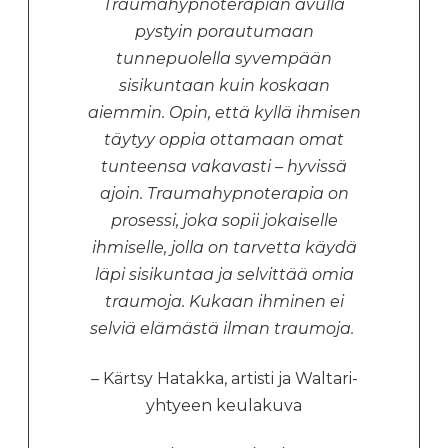
Traumahypnoterapian avulla
pystyin porautumaan
tunnepuolella syvempään
sisikuntaan kuin koskaan
aiemmin. Opin, että kyllä ihmisen
täytyy oppia ottamaan omat
tunteensa vakavasti – hyvissä
ajoin. Traumahypnoterapia on
prosessi, joka sopii jokaiselle
ihmiselle, jolla on tarvetta käydä
läpi sisikuntaa ja selvittää omia
traumoja. Kukaan ihminen ei
selviä elämästä ilman traumoja.
– Kärtsy Hatakka, artisti ja Waltari-
yhtyeen keulakuva