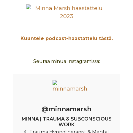
Kuuntele podcast-
haastattelu tästä.
Seuraa minua Instagramissa:
@minnamarsh
MINNA | TRAUMA & SUBCONSCIOUS
WORK
☾ Trauma Hypnotherapist & Mental