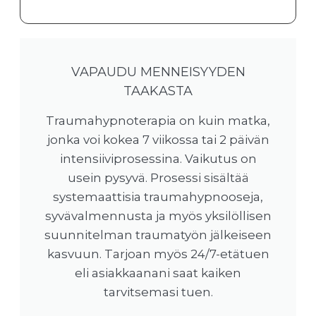
VAPAUDU MENNEISYYDEN
TAAKASTA
Traumahypnoterapia on kuin matka,
jonka voi kokea 7 viikossa tai 2 päivän
intensiiviprosessina. Vaikutus on
usein pysyvä. Prosessi sisältää
systemaattisia traumahypnooseja,
syvävalmennusta ja myös yksilöllisen
suunnitelman traumatyön jälkeiseen
kasvuun. Tarjoan myös 24/7-etätuen
eli asiakkaanani saat kaiken
tarvitsemasi tuen.