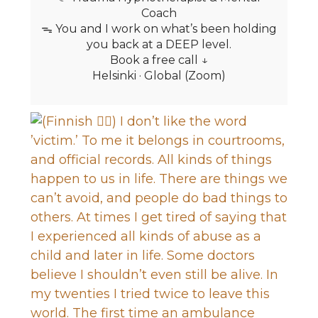
Coach
ᯓ You and I work on what’s been holding
you back at a DEEP level.
Book a free call ↓
Helsinki · Global (Zoom)