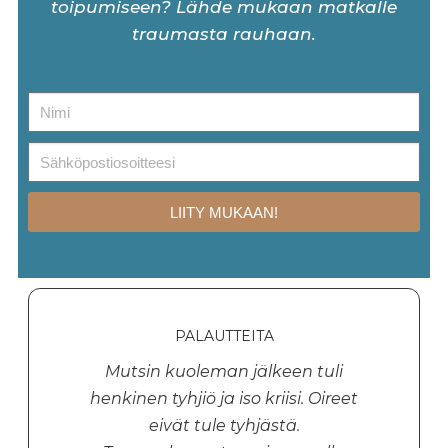
toipumiseen? Lähde mukaan matkalle
traumasta rauhaan.
LIITY MUKAAN!
PALAUTTEITA
Mutsin kuoleman jälkeen tuli
henkinen tyhjiö ja iso kriisi. Oireet
eivät tule tyhjästä.