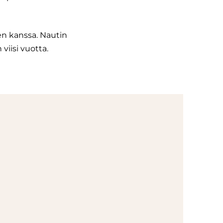
en kanssa. Nautin
viisi vuotta.