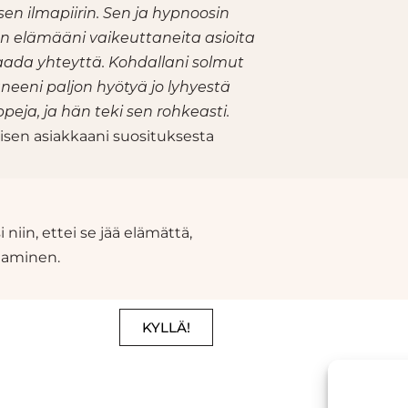
sen ilmapiirin. Sen ja hypnoosin
 elämääni vaikeuttaneita asioita
saada yhteyttä. Kohdallani solmut
neeni paljon hyötyä jo lyhyestä
peja, ja hän teki sen rohkeasti.
oisen asiakkaani suosituksesta
 niin, ettei se jää elämättä,
aaminen.
KYLLÄ!